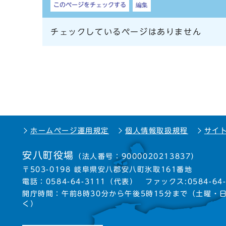
このページをチェックする
編集
チェックしているページはありません
ホームページ運用規定
個人情報取扱規程
サイ
安八町役場
（法人番号：9000020213837）
〒503-0198 岐阜県安八郡安八町氷取161番地
電話：
0584-64-3111
（代表）
ファックス:0584-64-
開庁時間：午前8時30分から午後5時15分まで
（土曜・
く）