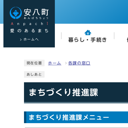
ホームへ
暮らし・手続き
ホーム
各課の窓口
現在位置
あしあと
まちづくり推進課
まちづくり推進課メニュー