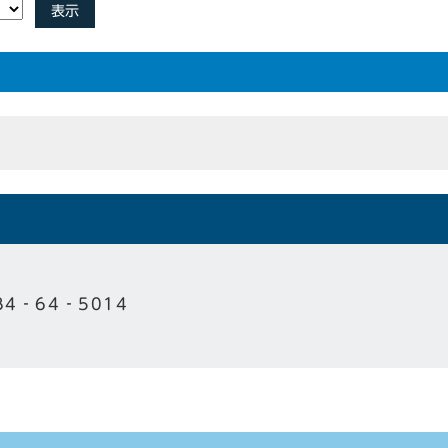
表示
84‐64‐5014