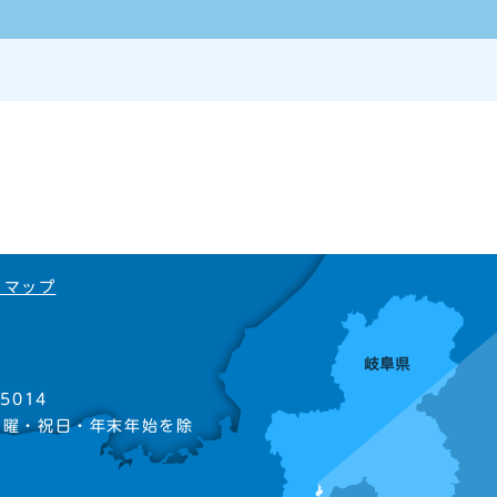
トマップ
5014
日曜・祝日・年末年始を除