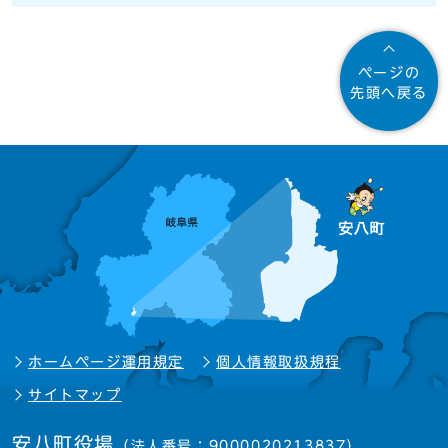
ページの
先頭へ戻る
ホームページ運用規定
個人情報取扱規程
サイトマップ
安八町役場
（法人番号：9000020213837）