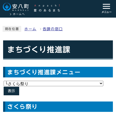
メニュー
ホームへ
ホーム
各課の窓口
現在位置
まちづくり推進課
まちづくり推進課メニュー
表示
さくら祭り