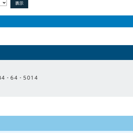
表示
84‐64‐5014