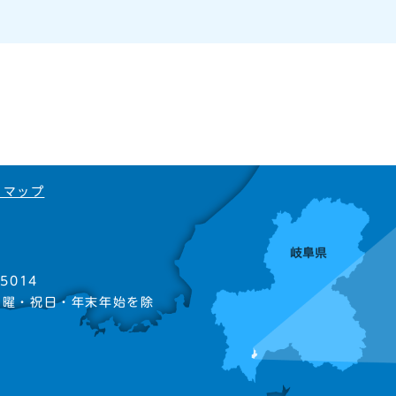
トマップ
5014
日曜・祝日・年末年始を除