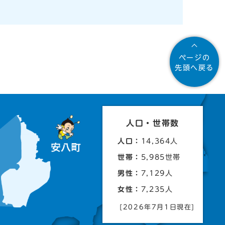
ページの
先頭へ戻る
人口・世帯数
人口：
14,364人
世帯：
5,985世帯
男性：
7,129人
女性：
7,235人
[2026年7月1日現在]