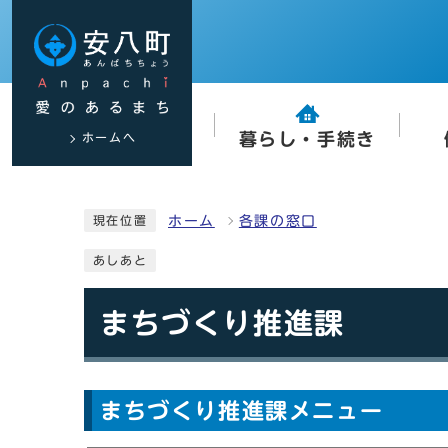
ホームへ
暮らし・手続き
ホーム
各課の窓口
現在位置
あしあと
まちづくり推進課
まちづくり推進課メニュー