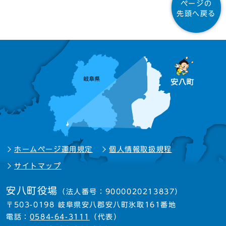
ページの
先頭へ戻る
ホームページ運用規定
個人情報取扱規程
サイトマップ
安八町役場
（法人番号：9000020213837）
〒503-0198 岐阜県安八郡安八町氷取161番地
電話：
0584-64-3111
（代表）