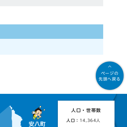
ページの
先頭へ戻る
人口・世帯数
人口：
14,364人