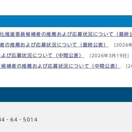
適化推進委員候補者の推薦および応募状況について（最終
補者の推薦および応募状況について（最終公表）
[2026
および応募状況について（中間公表）
[2026年3月19日]
員候補者の推薦および応募状況について（中間公表）
[2
84‐64‐5014