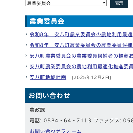
表示
農業委員会
令和8年 安八町農業委員会の農地利用最
令和8年 安八町農業委員会の農業委員候
安八町農業委員会の農業委員候補者の推薦
安八町農業委員会の農地利用最適化推進委
安八町地域計画
[2025年12月2日]
お問い合わせ
農政課
電話: 0584‐64‐7113 ファックス: 05
お問い合わせフォーム