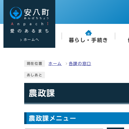
ホームへ
暮らし・手続き
ホーム
各課の窓口
現在位置
あしあと
農政課
農政課メニュー