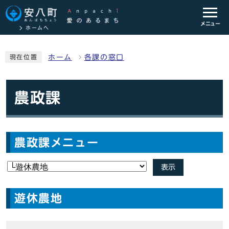
メニュー
ホームへ
ホーム
各課の窓口
現在位置
農政課
農政課メニュー
表示
遊休農地