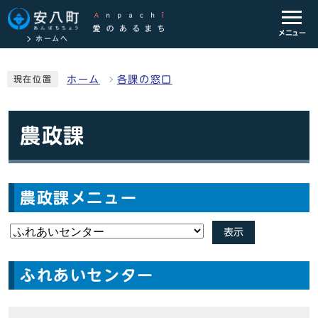
メニュー
ホームへ
ホーム
各課の窓口
現在位置
農政課
農政課メニュー
表示
ふれあいセンター