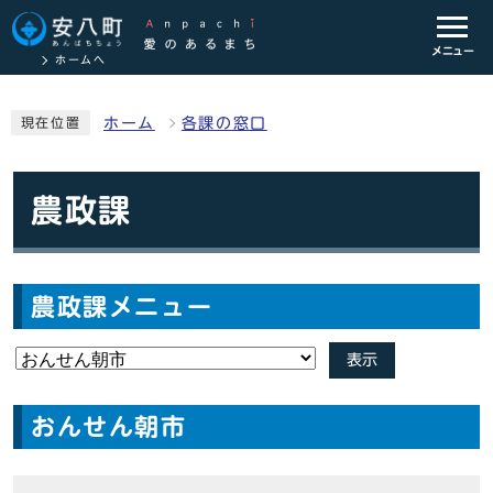
メニュー
ホームへ
ホーム
各課の窓口
現在位置
農政課
農政課メニュー
表示
おんせん朝市