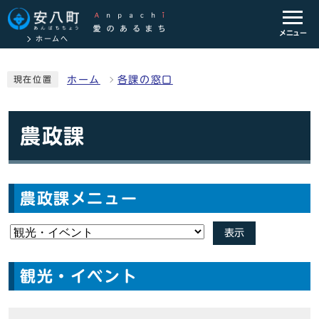
メニュー
ホームへ
ホーム
各課の窓口
現在位置
農政課
農政課メニュー
表示
観光・イベント