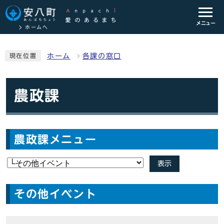
メニュー
ホームへ
ホーム
各課の窓口
現在位置
農政課
農政課メニュー
表示
その他イベント