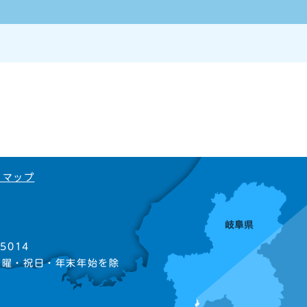
トマップ
5014
日曜・祝日・年末年始を除