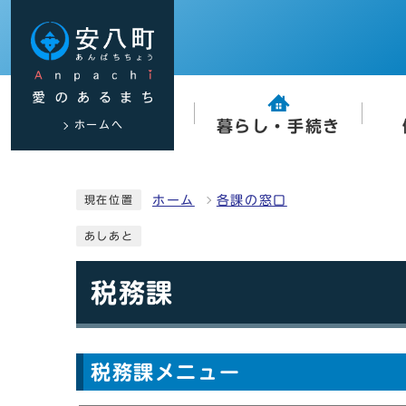
ホームへ
暮らし・手続き
ホーム
各課の窓口
現在位置
あしあと
税務課
税務課メニュー