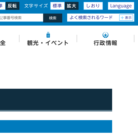
準
反転
文字サイズ
標準
拡大
しおり
Language
よく検索されるワード
表示
検索
全
観光・イベント
行政情報