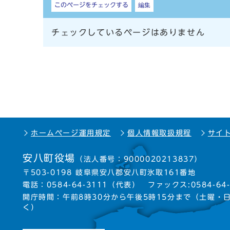
このページをチェックする
編集
チェックしているページはありません
ホームページ運用規定
個人情報取扱規程
サイ
安八町役場
（法人番号：9000020213837）
〒503-0198 岐阜県安八郡安八町氷取161番地
電話：
0584-64-3111
（代表）
ファックス:0584-64-
開庁時間：午前8時30分から午後5時15分まで
（土曜・
く）