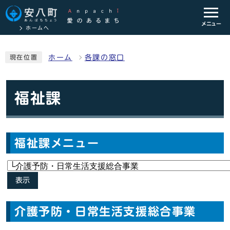
メニュー
ホームへ
ホーム
各課の窓口
現在位置
福祉課
福祉課メニュー
表示
介護予防・日常生活支援総合事業