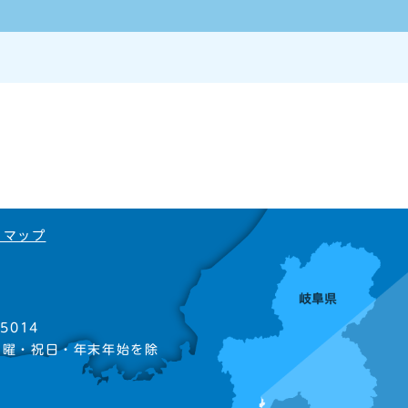
トマップ
5014
日曜・祝日・年末年始を除