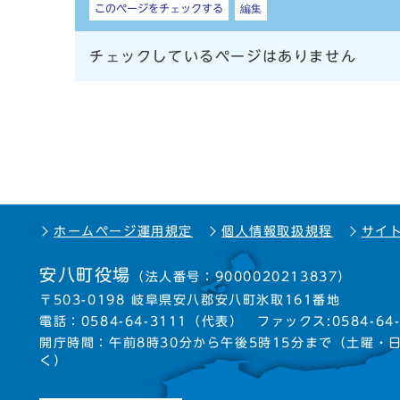
このページをチェックする
編集
チェックしているページはありません
ホームページ運用規定
個人情報取扱規程
サイ
安八町役場
（法人番号：9000020213837）
〒503-0198 岐阜県安八郡安八町氷取161番地
電話：
0584-64-3111
（代表）
ファックス:0584-64-
開庁時間：午前8時30分から午後5時15分まで
（土曜・
く）