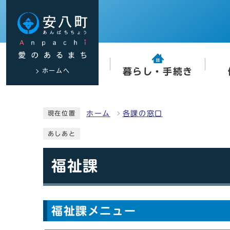
ホームへ
暮らし・手続き
ホーム
各課の窓口
現在位置
あしあと
福祉課
福祉課メニュー