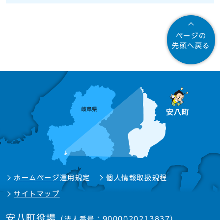
ページの
先頭へ戻る
ホームページ運用規定
個人情報取扱規程
サイトマップ
安八町役場
（法人番号：9000020213837）