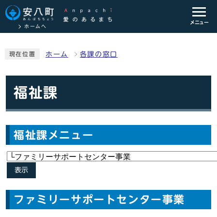
メニュー
ホームへ
ホーム
各課の窓口
現在位置
福祉課
福祉課メニュー
表示
ファミリーサポートセンター事業