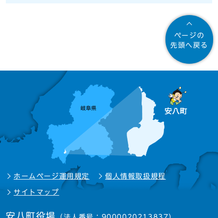
ページの
先頭へ戻る
ホームページ運用規定
個人情報取扱規程
サイトマップ
安八町役場
（法人番号：9000020213837）