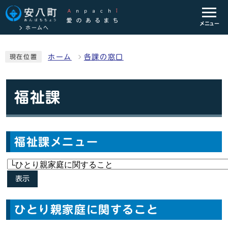
メニュー
ホームへ
ホーム
各課の窓口
現在位置
福祉課
福祉課メニュー
表示
ひとり親家庭に関すること