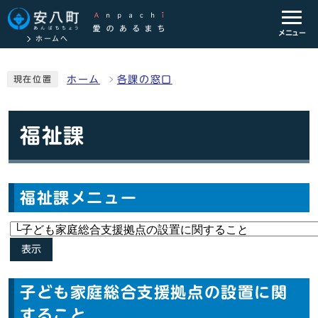
メニュー
ホームへ
ホーム
各課の窓口
現在位置
福祉課
福祉課メニュー
表示
子ども家庭総合支援拠点の設置に関
すること