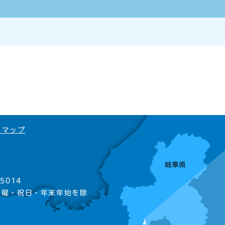
トマップ
5014
日曜・祝日・年末年始を除