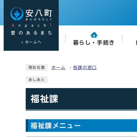
ホームへ
暮らし・手続き
ホーム
各課の窓口
現在位置
あしあと
福祉課
福祉課メニュー