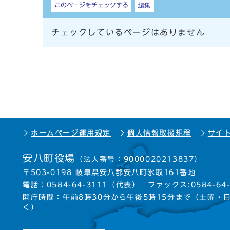
このページをチェックする
編集
チェックしているページはありません
ホームページ運用規定
個人情報取扱規程
サイ
安八町役場
（法人番号：9000020213837）
〒503-0198 岐阜県安八郡安八町氷取161番地
電話：
0584-64-3111
（代表）
ファックス:0584-64-
開庁時間：午前8時30分から午後5時15分まで
（土曜・
く）