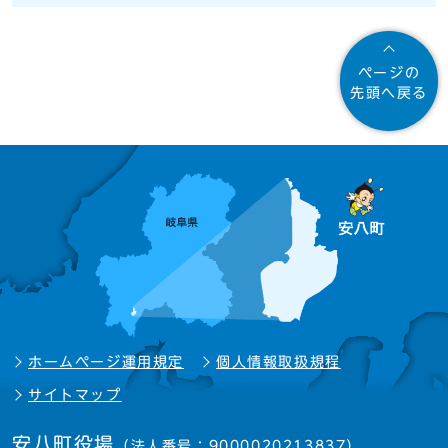
ページの
先頭へ戻る
ホームページ運用規定
個人情報取扱規程
サイトマップ
安八町役場
（法人番号：9000020213837）