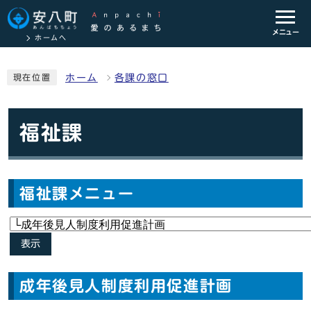
メニュー
ホームへ
ホーム
各課の窓口
現在位置
福祉課
福祉課メニュー
表示
成年後見人制度利用促進計画