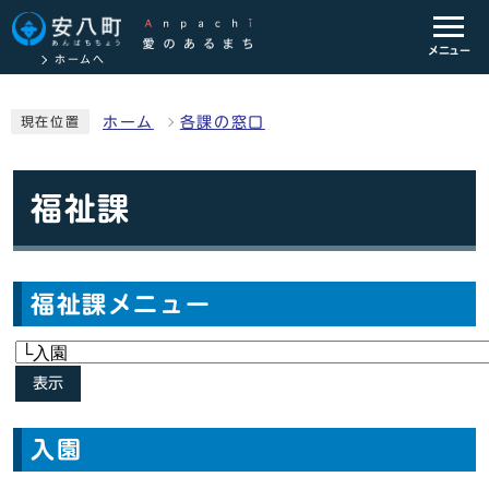
メニュー
ホームへ
ホーム
各課の窓口
現在位置
福祉課
福祉課メニュー
表示
入園