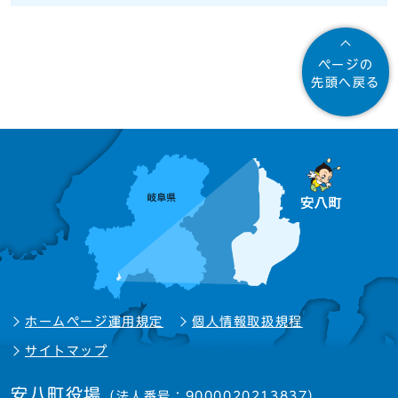
ページの
先頭へ戻る
ホームページ運用規定
個人情報取扱規程
サイトマップ
安八町役場
（法人番号：9000020213837）