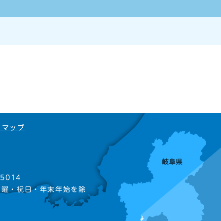
トマップ
5014
日曜・祝日・年末年始を除