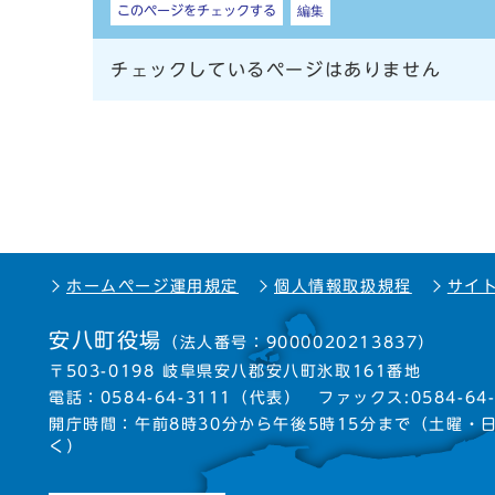
このページをチェックする
編集
チェックしているページはありません
ホームページ運用規定
個人情報取扱規程
サイ
安八町役場
（法人番号：9000020213837）
〒503-0198 岐阜県安八郡安八町氷取161番地
電話：
0584-64-3111
（代表）
ファックス:0584-64-
開庁時間：午前8時30分から午後5時15分まで
（土曜・
く）