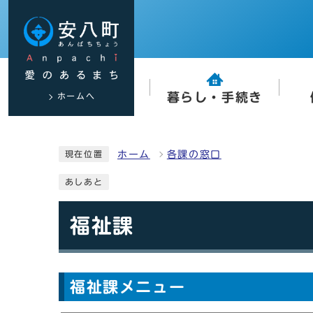
ホームへ
暮らし・手続き
ホーム
各課の窓口
現在位置
あしあと
福祉課
福祉課メニュー