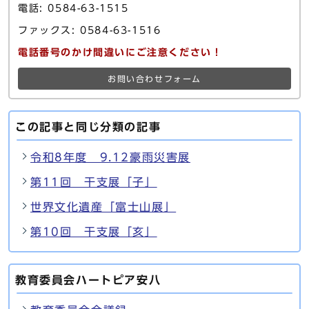
電話: 0584-63-1515
ファックス: 0584-63-1516
電話番号のかけ間違いにご注意ください！
お問い合わせフォーム
この記事と同じ分類の記事
令和8年度 9.12豪雨災害展
第11回 干支展「子」
世界文化遺産「富士山展」
第10回 干支展「亥」
教育委員会ハートピア安八