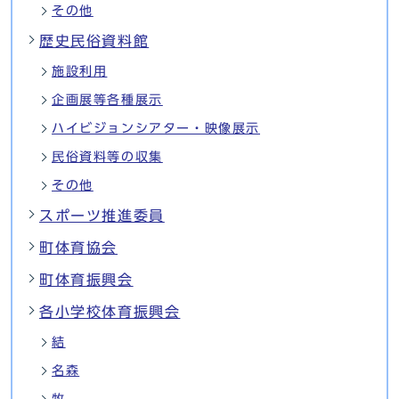
その他
歴史民俗資料館
施設利用
企画展等各種展示
ハイビジョンシアター・映像展示
民俗資料等の収集
その他
スポーツ推進委員
町体育協会
町体育振興会
各小学校体育振興会
結
名森
牧