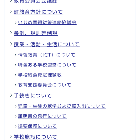
教育委員会会議録
町教育方針について
いじめ問題対策連絡協議会
条例、規則等例規
授業・活動・生活について
情報教育（ICT）について
特色ある学校運営について
学校給食費賦課徴収
教育支援委員会について
手続きについて
児童・生徒の就学および転入出について
証明書の発行について
準要保護について
学校施設について