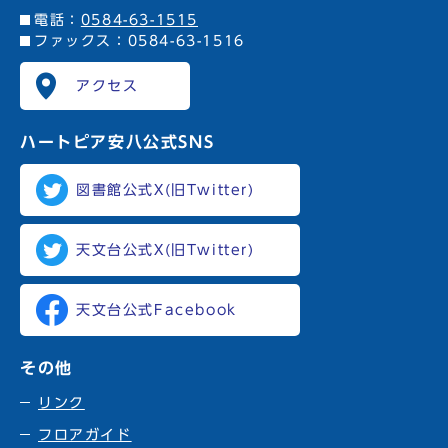
電話：
0584-63-1515
ファックス：0584-63-1516
アクセス
ハートピア安八
公式SNS
図書館公式X(旧Twitter)
天文台公式X(旧Twitter)
天文台公式Facebook
その他
リンク
フロアガイド