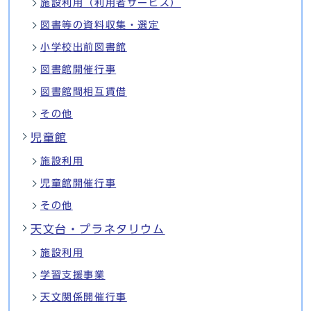
施設利用（利用者サービス）
図書等の資料収集・選定
小学校出前図書館
図書館開催行事
図書館間相互賃借
その他
児童館
施設利用
児童館開催行事
その他
天文台・プラネタリウム
施設利用
学習支援事業
天文関係開催行事