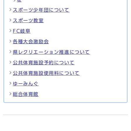
スポーツ少年団について
スポーツ教室
FC岐阜
各種大会激励会
県レクリエーション推進について
公共体育施設予約について
公共体育施設使用料について
ゆーみんぐ
総合体育館