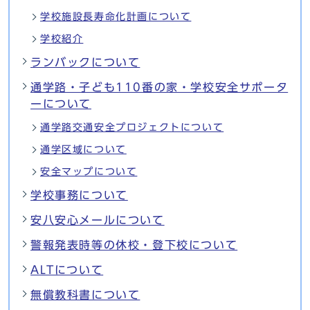
学校施設長寿命化計画について
学校紹介
ランバックについて
通学路・子ども110番の家・学校安全サポータ
ーについて
通学路交通安全プロジェクトについて
通学区域について
安全マップについて
学校事務について
安八安心メールについて
警報発表時等の休校・登下校について
ALTについて
無償教科書について