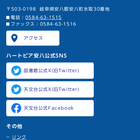
〒503-0198
岐阜県安八郡安八町氷取30番地
電話：
0584-63-1515
ファックス：0584-63-1516
アクセス
ハートピア安八
公式SNS
図書館公式X(旧Twitter)
天文台公式X(旧Twitter)
天文台公式Facebook
その他
リンク