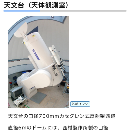
天文台（天体観測室）
外部リンク
天文台の口径700mmカセグレン式反射望遠鏡
直径6mのドームには、西村製作所製の口径