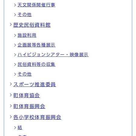
天文関係開催行事
その他
歴史民俗資料館
施設利用
企画展等各種展示
ハイビジョンシアター・映像展示
民俗資料等の収集
その他
スポーツ推進委員
町体育協会
町体育振興会
各小学校体育振興会
結