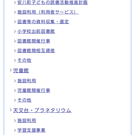
安八町子どもの読書活動推進計画
施設利用（利用者サービス）
図書等の資料収集・選定
小学校出前図書館
図書館開催行事
図書館間相互賃借
その他
児童館
施設利用
児童館開催行事
その他
天文台・プラネタリウム
施設利用
学習支援事業