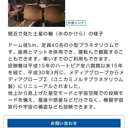
外部リンク
間近で見た土星の輪（氷のかけら）の様子
ドーム径5m、定員40名の小型プラネタリウムで
す。座席とマットを併用でき、寝転んで観賞するこ
ともできます。車いすでのご利用もできます。
投映機は平成15年のハートピア安八開館以来15年
を経て、平成30年3月に、メディアグローブからメ
ディアグローブΣ（コニカミノルタプラネタリウム
製）にリニューアルされました。
地上から見上げた星空モードと宇宙空間での投映モ
ードを備え、星座や惑星などだけでなく、模擬宇宙
旅行や宇宙の構造なども投映できます。
お問い合わせ