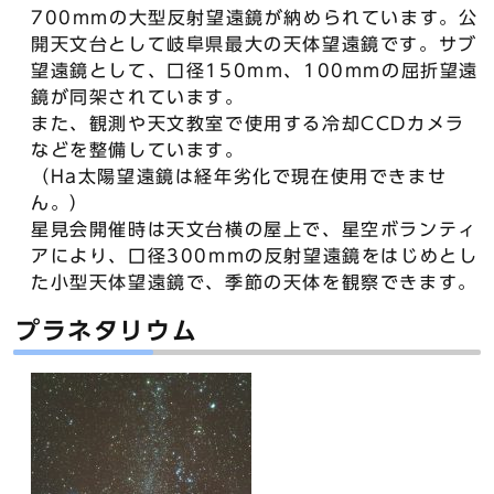
700mmの大型反射望遠鏡が納められています。公
開天文台として岐阜県最大の天体望遠鏡です。サブ
望遠鏡として、口径150mm、100mmの屈折望遠
鏡が同架されています。
また、観測や天文教室で使用する冷却CCDカメラ
などを整備しています。
（Ha太陽望遠鏡は経年劣化で現在使用できませ
ん。）
星見会開催時は天文台横の屋上で、星空ボランティ
アにより、口径300mmの反射望遠鏡をはじめとし
た小型天体望遠鏡で、季節の天体を観察できます。
プラネタリウム