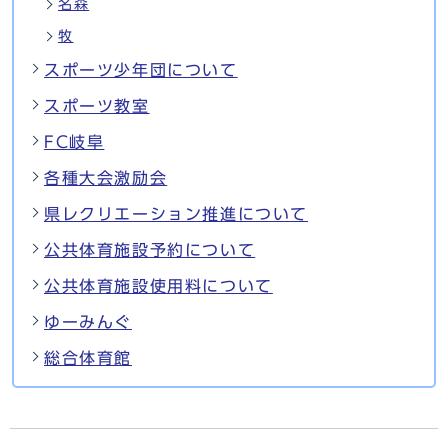
名森
牧
スポーツ少年団について
スポーツ教室
FC岐阜
各種大会激励会
県レクリエーション推進について
公共体育施設予約について
公共体育施設使用料について
ゆーみんぐ
総合体育館