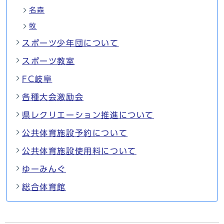
名森
牧
スポーツ少年団について
スポーツ教室
FC岐阜
各種大会激励会
県レクリエーション推進について
公共体育施設予約について
公共体育施設使用料について
ゆーみんぐ
総合体育館