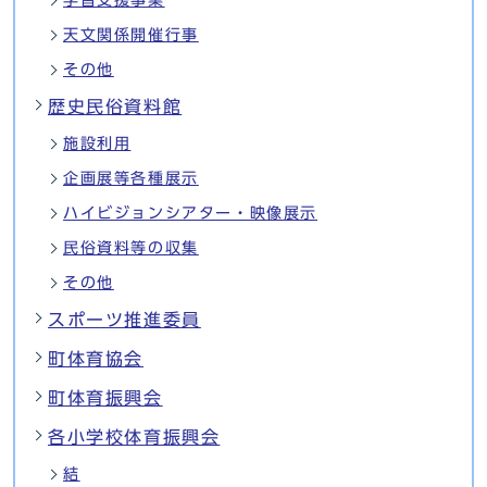
学習支援事業
天文関係開催行事
その他
歴史民俗資料館
施設利用
企画展等各種展示
ハイビジョンシアター・映像展示
民俗資料等の収集
その他
スポーツ推進委員
町体育協会
町体育振興会
各小学校体育振興会
結