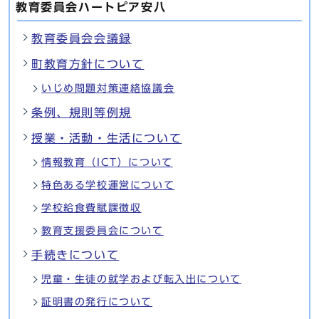
教育委員会ハートピア安八
教育委員会会議録
町教育方針について
いじめ問題対策連絡協議会
条例、規則等例規
授業・活動・生活について
情報教育（ICT）について
特色ある学校運営について
学校給食費賦課徴収
教育支援委員会について
手続きについて
児童・生徒の就学および転入出について
証明書の発行について