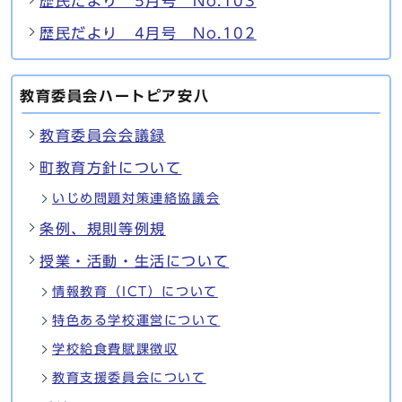
歴民だより 5月号 No.103
歴民だより 4月号 No.102
教育委員会ハートピア安八
教育委員会会議録
町教育方針について
いじめ問題対策連絡協議会
条例、規則等例規
授業・活動・生活について
情報教育（ICT）について
特色ある学校運営について
学校給食費賦課徴収
教育支援委員会について