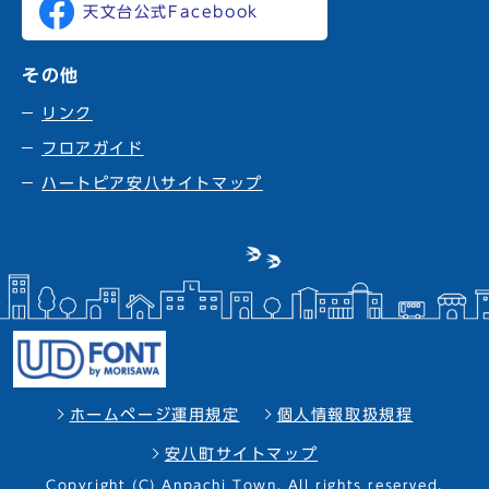
天文台公式Facebook
その他
リンク
フロアガイド
ハートピア安八サイトマップ
ホームページ運用規定
個人情報取扱規程
安八町サイトマップ
Copyright (C) Anpachi Town. All rights reserved.