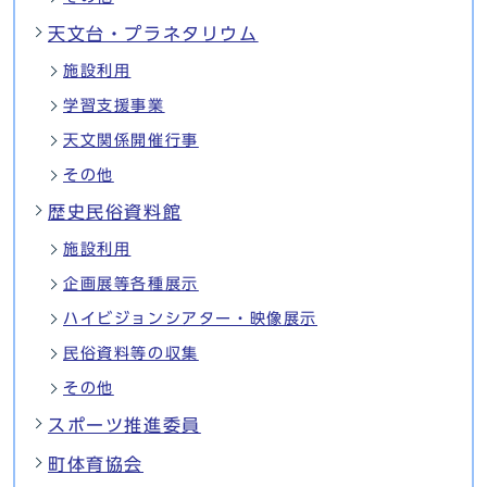
天文台・プラネタリウム
施設利用
学習支援事業
天文関係開催行事
その他
歴史民俗資料館
施設利用
企画展等各種展示
ハイビジョンシアター・映像展示
民俗資料等の収集
その他
スポーツ推進委員
町体育協会