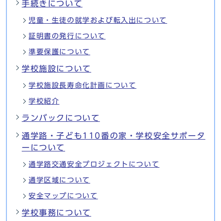
手続きについて
児童・生徒の就学および転入出について
証明書の発行について
準要保護について
学校施設について
学校施設長寿命化計画について
学校紹介
ランバックについて
通学路・子ども110番の家・学校安全サポータ
ーについて
通学路交通安全プロジェクトについて
通学区域について
安全マップについて
学校事務について