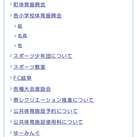
町体育振興会
各小学校体育振興会
結
名森
牧
スポーツ少年団について
スポーツ教室
FC岐阜
各種大会激励会
県レクリエーション推進について
公共体育施設予約について
公共体育施設使用料について
ゆーみんぐ