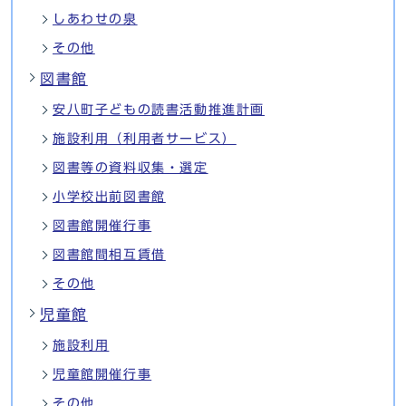
しあわせの泉
その他
図書館
安八町子どもの読書活動推進計画
施設利用（利用者サービス）
図書等の資料収集・選定
小学校出前図書館
図書館開催行事
図書館間相互賃借
その他
児童館
施設利用
児童館開催行事
その他