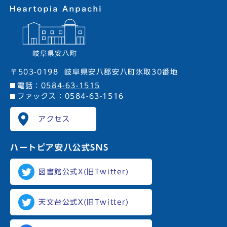
〒503-0198
岐阜県安八郡安八町氷取30番地
電話：
0584-63-1515
ファックス：0584-63-1516
アクセス
ハートピア安八
公式SNS
図書館公式X(旧Twitter)
天文台公式X(旧Twitter)