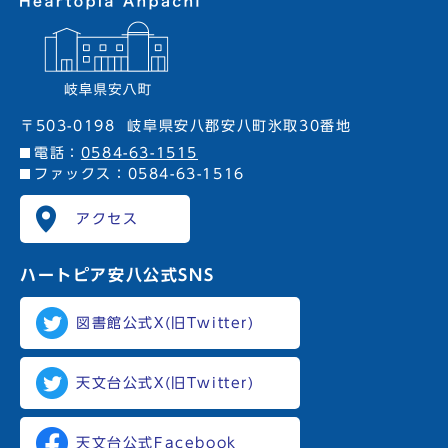
〒503-0198
岐阜県安八郡安八町氷取30番地
電話：
0584-63-1515
ファックス：0584-63-1516
アクセス
ハートピア安八
公式SNS
図書館公式X(旧Twitter)
天文台公式X(旧Twitter)
天文台公式Facebook