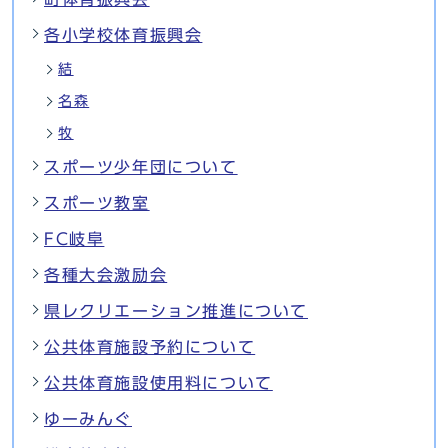
各小学校体育振興会
結
名森
牧
スポーツ少年団について
スポーツ教室
FC岐阜
各種大会激励会
県レクリエーション推進について
公共体育施設予約について
公共体育施設使用料について
ゆーみんぐ