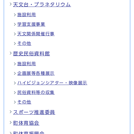
天文台・プラネタリウム
施設利用
学習支援事業
天文関係開催行事
その他
歴史民俗資料館
施設利用
企画展等各種展示
ハイビジョンシアター・映像展示
民俗資料等の収集
その他
スポーツ推進委員
町体育協会
町体育振興会