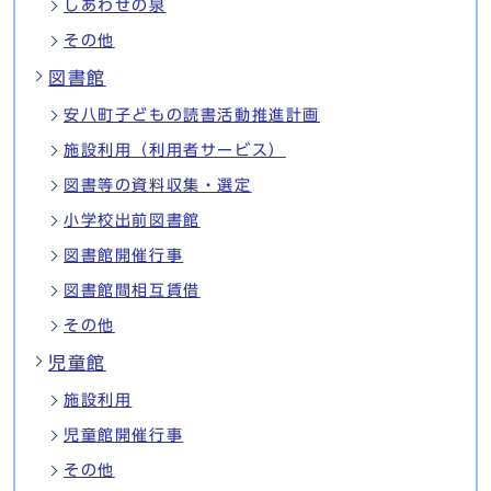
しあわせの泉
その他
図書館
安八町子どもの読書活動推進計画
施設利用（利用者サービス）
図書等の資料収集・選定
小学校出前図書館
図書館開催行事
図書館間相互賃借
その他
児童館
施設利用
児童館開催行事
その他