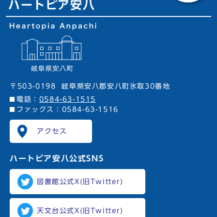
ハートピア安八
〒503-0198
岐阜県安八郡安八町氷取30番地
電話：
0584-63-1515
ファックス：0584-63-1516
アクセス
ハートピア安八
公式SNS
図書館公式X(旧Twitter)
天文台公式X(旧Twitter)