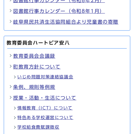
図書館行事カレンダー（令和8年2月）
図書館行事カレンダー（令和8年1月）
岐阜県民共済生活協同組合より児童書の寄贈
教育委員会ハートピア安八
教育委員会会議録
町教育方針について
いじめ問題対策連絡協議会
条例、規則等例規
授業・活動・生活について
情報教育（ICT）について
特色ある学校運営について
学校給食費賦課徴収