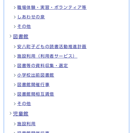
職場体験・実習・ボランティア等
しあわせの泉
その他
図書館
安八町子どもの読書活動推進計画
施設利用（利用者サービス）
図書等の資料収集・選定
小学校出前図書館
図書館開催行事
図書館間相互賃借
その他
児童館
施設利用