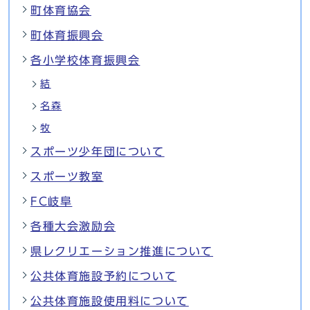
町体育協会
町体育振興会
各小学校体育振興会
結
名森
牧
スポーツ少年団について
スポーツ教室
FC岐阜
各種大会激励会
県レクリエーション推進について
公共体育施設予約について
公共体育施設使用料について