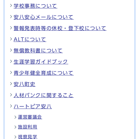
学校事務について
安八安心メールについて
警報発表時等の休校・登下校について
ALTについて
無償教科書について
生涯学習ガイドブック
青少年健全育成について
安八町史
人材バンクに関すること
ハートピア安八
運営審議会
施設利用
視察見学