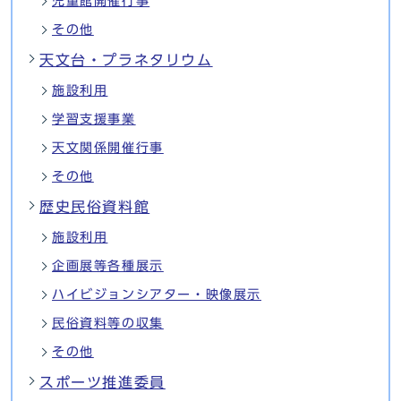
児童館開催行事
その他
天文台・プラネタリウム
施設利用
学習支援事業
天文関係開催行事
その他
歴史民俗資料館
施設利用
企画展等各種展示
ハイビジョンシアター・映像展示
民俗資料等の収集
その他
スポーツ推進委員