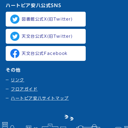
ハートピア安八
公式SNS
図書館公式X(旧Twitter)
天文台公式X(旧Twitter)
天文台公式Facebook
その他
リンク
フロアガイド
ハートピア安八サイトマップ