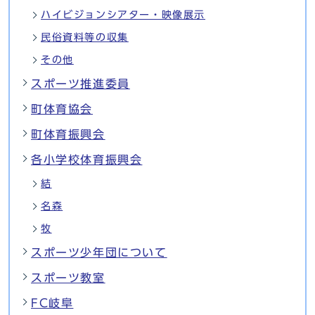
ハイビジョンシアター・映像展示
民俗資料等の収集
その他
スポーツ推進委員
町体育協会
町体育振興会
各小学校体育振興会
結
名森
牧
スポーツ少年団について
スポーツ教室
FC岐阜