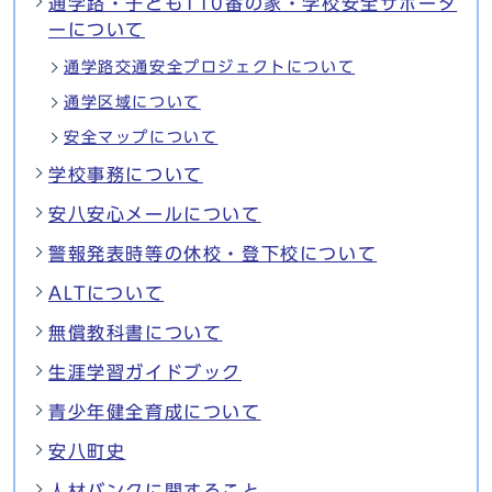
通学路・子ども110番の家・学校安全サポータ
ーについて
通学路交通安全プロジェクトについて
通学区域について
安全マップについて
学校事務について
安八安心メールについて
警報発表時等の休校・登下校について
ALTについて
無償教科書について
生涯学習ガイドブック
青少年健全育成について
安八町史
人材バンクに関すること