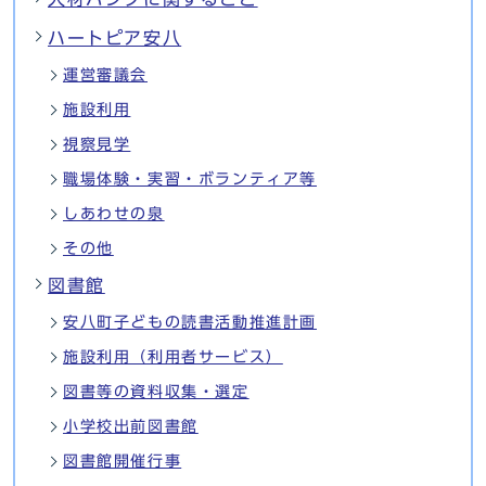
ハートピア安八
運営審議会
施設利用
視察見学
職場体験・実習・ボランティア等
しあわせの泉
その他
図書館
安八町子どもの読書活動推進計画
施設利用（利用者サービス）
図書等の資料収集・選定
小学校出前図書館
図書館開催行事