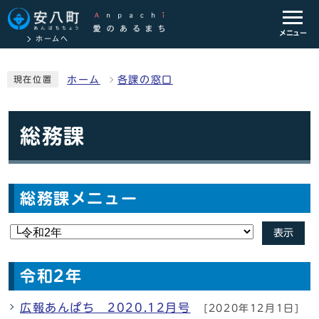
メニュー
ホームへ
ホーム
各課の窓口
現在位置
総務課
総務課メニュー
表示
令和2年
広報あんぱち 2020.12月号
[2020年12月1日]