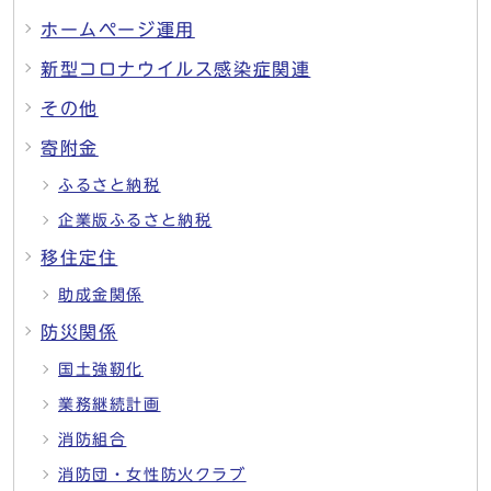
ホームページ運用
新型コロナウイルス感染症関連
その他
寄附金
ふるさと納税
企業版ふるさと納税
移住定住
助成金関係
防災関係
国土強靭化
業務継続計画
消防組合
消防団・女性防火クラブ