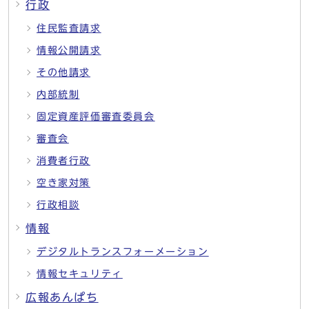
行政
住民監査請求
情報公開請求
その他請求
内部統制
固定資産評価審査委員会
審査会
消費者行政
空き家対策
行政相談
情報
デジタルトランスフォーメーション
情報セキュリティ
広報あんぱち