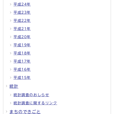
平成24年
平成23年
平成22年
平成21年
平成20年
平成19年
平成18年
平成17年
平成16年
平成15年
統計
統計調査のおしらせ
統計調査に関するリンク
まちのできごと