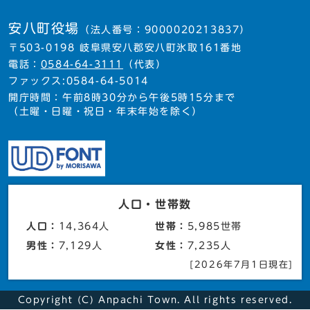
安八町役場
（法人番号：9000020213837）
〒503-0198 岐阜県安八郡安八町氷取161番地
電話：
0584-64-3111
（代表）
ファックス:0584-64-5014
開庁時間：午前8時30分から午後5時15分まで
（土曜・日曜・祝日・年末年始を除く）
人口・世帯数
人口：
14,364人
世帯：
5,985世帯
男性：
7,129人
女性：
7,235人
[2026年7月1日現在]
Copyright (C) Anpachi Town. All rights reserved.