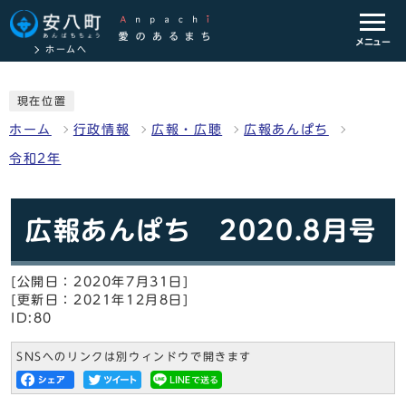
メニュー
ホームへ
現在位置
ホーム
行政情報
広報・広聴
広報あんぱち
令和2年
広報あんぱち 2020.8月号
[公開日：2020年7月31日]
[更新日：2021年12月8日]
ID:80
SNSへのリンクは別ウィンドウで開きます