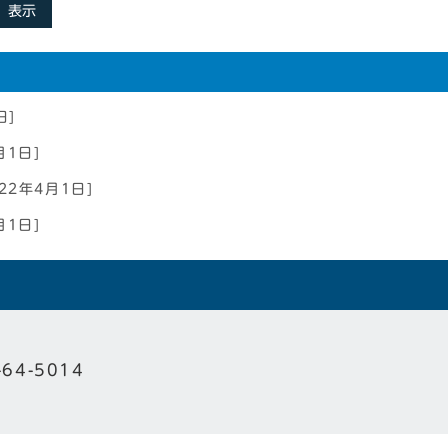
表示
日]
月1日]
22年4月1日]
月1日]
-64-5014