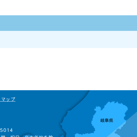
トマップ
5014