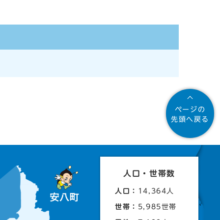
ページの
先頭へ戻る
人口・世帯数
人口：
14,364人
世帯：
5,985世帯