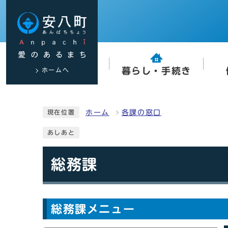
ホームへ
暮らし・手続き
ホーム
各課の窓口
現在位置
あしあと
総務課
総務課メニュー