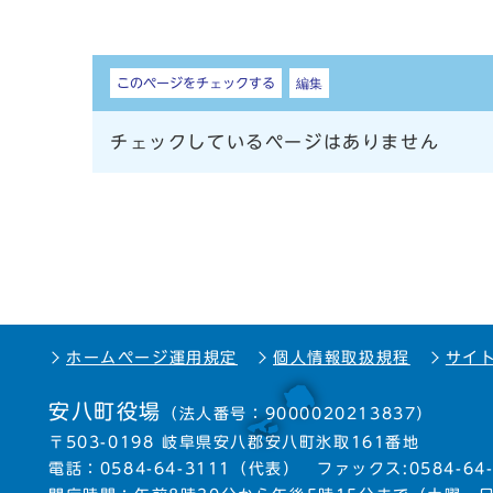
しおり
このページをチェックする
編集
チェックしているページはありません
ホームページ運用規定
個人情報取扱規程
サイ
安八町役場
（法人番号：9000020213837）
〒503-0198 岐阜県安八郡安八町氷取161番地
電話：
0584-64-3111
（代表）
ファックス:0584-64-