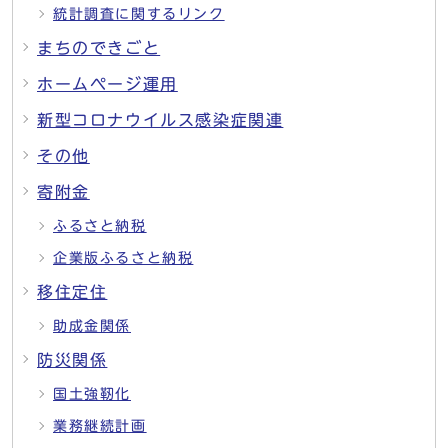
統計調査に関するリンク
まちのできごと
ホームページ運用
新型コロナウイルス感染症関連
その他
寄附金
ふるさと納税
企業版ふるさと納税
移住定住
助成金関係
防災関係
国土強靭化
業務継続計画