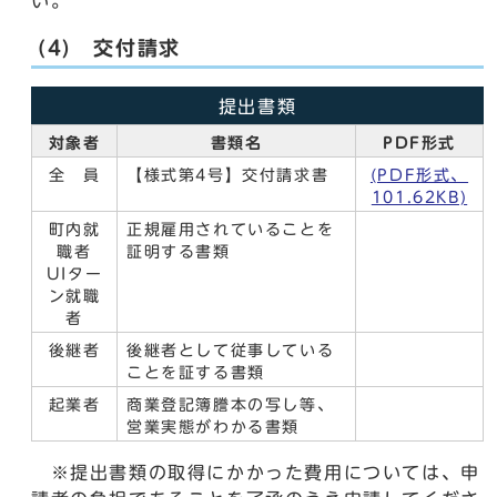
い。
(4) 交付請求
提出書類
対象者
書類名
PDF形式
全 員
【様式第4号】交付請求書
(PDF形式、
101.62KB)
町内就
正規雇用されていることを
職者
証明する書類
UIター
ン就職
者
後継者
後継者として従事している
ことを証する書類
起業者
商業登記簿謄本の写し等、
営業実態がわかる書類
※提出書類の取得にかかった費用については、申