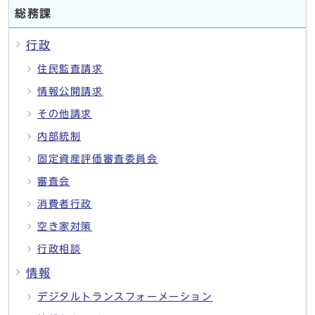
総務課
行政
住民監査請求
情報公開請求
その他請求
内部統制
固定資産評価審査委員会
審査会
消費者行政
空き家対策
行政相談
情報
デジタルトランスフォーメーション