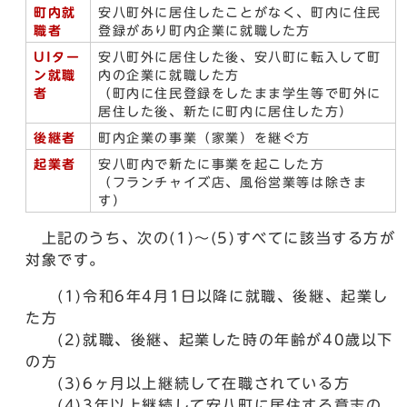
町内就
安八町外に居住したことがなく、町内に住民
職者
登録があり町内企業に就職した方
UIター
安八町外に居住した後、安八町に転入して町
ン就職
内の企業に就職した方
者
（町内に住民登録をしたまま学生等で町外に
居住した後、新たに町内に居住した方）
後継者
町内企業の事業（家業）を継ぐ方
起業者
安八町内で新たに事業を起こした方
（フランチャイズ店、風俗営業等は除きま
す）
上記のうち、次の(1)～(5)すべてに該当する方が
対象です。
(1)令和6年4月1日以降に就職、後継、起業し
た方
(2)就職、後継、起業した時の年齢が40歳以下
の方
(3)6ヶ月以上継続して在職されている方
(4)3年以上継続して安八町に居住する意志の