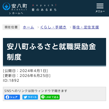
メニュー
ホームへ
ホーム
くらし・手続き
移住・定住支援
現在位置
安八町ふるさと就職奨励金
制度
[公開日：2024年4月1日]
[更新日：2026年6月25日]
ID:1892
SNSへのリンクは別ウィンドウで開きます