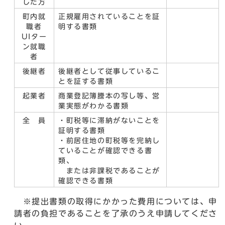
した方
町内就
正規雇用されていることを証
職者
明する書類
UIター
ン就職
者
後継者
後継者として従事しているこ
とを証する書類
起業者
商業登記簿謄本の写し等、営
業実態がわかる書類
全 員
・町税等に滞納がないことを
証明する書類
・前居住地の町税等を完納し
ていることが確認できる書
類、
または非課税であることが
確認できる書類
※提出書類の取得にかかった費用については、申
請者の負担であることを了承のうえ申請してくださ