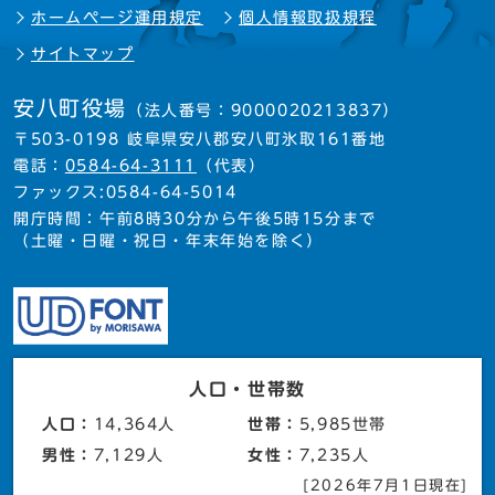
ホームページ運用規定
個人情報取扱規程
サイトマップ
安八町役場
（法人番号：9000020213837）
〒503-0198 岐阜県安八郡安八町氷取161番地
電話：
0584-64-3111
（代表）
ファックス:0584-64-5014
開庁時間：午前8時30分から午後5時15分まで
（土曜・日曜・祝日・年末年始を除く）
人口・世帯数
人口：
14,364人
世帯：
5,985世帯
男性：
7,129人
女性：
7,235人
[2026年7月1日現在]