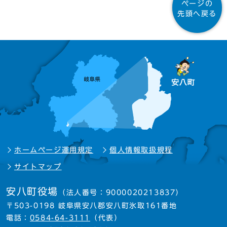
ページの
先頭へ戻る
ホームページ運用規定
個人情報取扱規程
サイトマップ
安八町役場
（法人番号：9000020213837）
〒503-0198 岐阜県安八郡安八町氷取161番地
電話：
0584-64-3111
（代表）