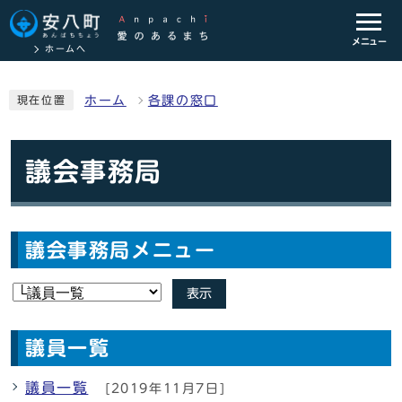
メニュー
ホームへ
ホーム
各課の窓口
現在位置
議会事務局
議会事務局メニュー
表示
議員一覧
議員一覧
[2019年11月7日]