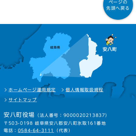
ページの
先頭へ戻る
ホームページ運用規定
個人情報取扱規程
サイトマップ
安八町役場
（法人番号：9000020213837）
〒503-0198 岐阜県安八郡安八町氷取161番地
電話：
0584-64-3111
（代表）