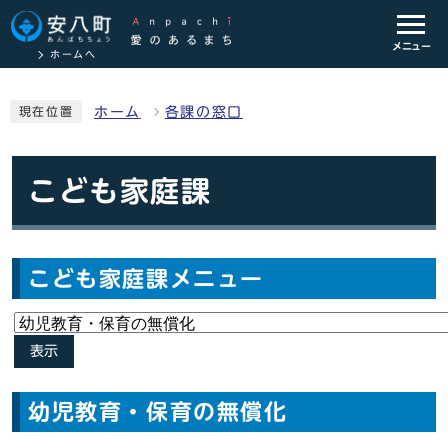
メニュー
ホームへ
ホーム
各課の窓口
現在位置
こども家庭課
こども家庭課メニュー
表示
幼児教育・保育の無償化