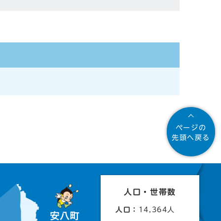
ページの
先頭へ戻る
人口・世帯数
人口：
14,364人