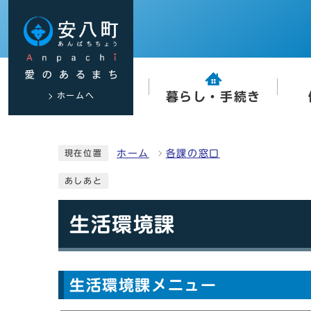
ホームへ
暮らし・手続き
ホーム
各課の窓口
現在位置
あしあと
生活環境課
生活環境課メニュー