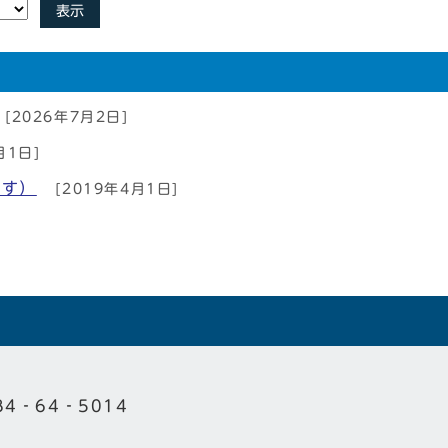
表示
[2026年7月2日]
月1日]
ます）
[2019年4月1日]
84‐64‐5014