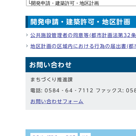
開発申請・建築許可・地区計画
公共施設管理者の同意等(都市計画法第32条
地区計画の区域内における行為の届出書(都市
お問い合わせ
まちづくり推進課
電話: 0584‐64‐7112 ファックス: 05
お問い合わせフォーム
しおり