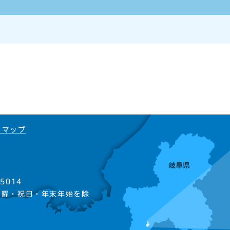
トマップ
5014
日曜・祝日・年末年始を除