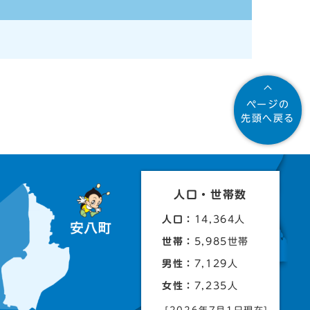
ページの
先頭へ戻る
人口・世帯数
人口：
14,364人
世帯：
5,985世帯
男性：
7,129人
女性：
7,235人