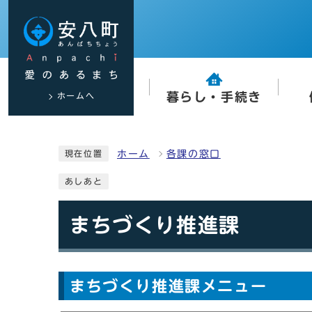
ホームへ
暮らし・手続き
ホーム
各課の窓口
現在位置
あしあと
まちづくり推進課
まちづくり推進課メニュー