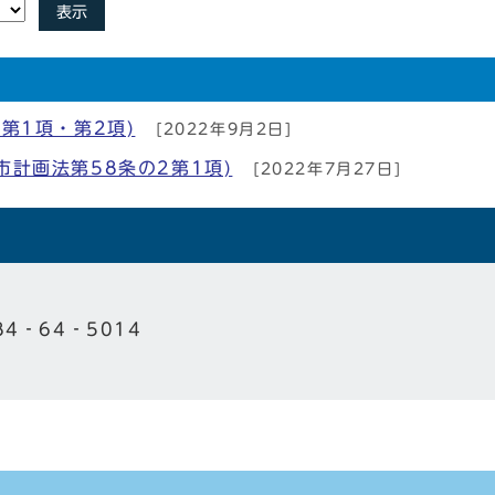
表示
第1項・第2項)
[2022年9月2日]
計画法第58条の2第1項)
[2022年7月27日]
84‐64‐5014