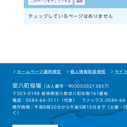
このページをチェックする
編集
チェックしているページはありません
ホームページ運用規定
個人情報取扱規程
サイ
安八町役場
（法人番号：9000020213837）
〒503-0198 岐阜県安八郡安八町氷取161番地
電話：
0584-64-3111
（代表）
ファックス:0584-64-
開庁時間：午前8時30分から午後5時15分まで
（土曜・
く）