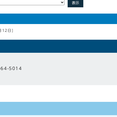
表示
月12日]
-64-5014