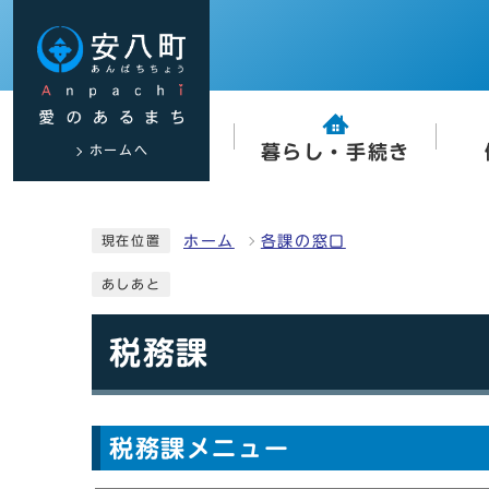
ホームへ
暮らし・手続き
ホーム
各課の窓口
現在位置
あしあと
税務課
税務課メニュー