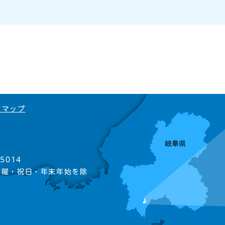
トマップ
5014
日曜・祝日・年末年始を除