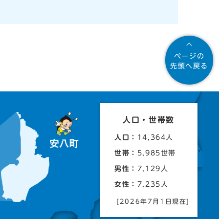
ページの
先頭へ戻る
人口・世帯数
人口：
14,364人
世帯：
5,985世帯
男性：
7,129人
女性：
7,235人
[2026年7月1日現在]