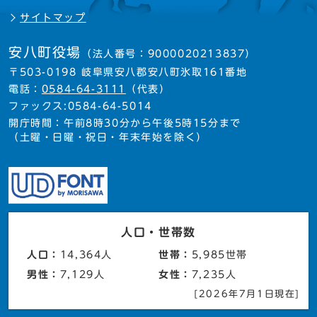
サイトマップ
安八町役場
（法人番号：9000020213837）
〒503-0198 岐阜県安八郡安八町氷取161番地
電話：
0584-64-3111
（代表）
ファックス:0584-64-5014
開庁時間：午前8時30分から午後5時15分まで
（土曜・日曜・祝日・年末年始を除く）
人口・世帯数
人口：
14,364人
世帯：
5,985世帯
男性：
7,129人
女性：
7,235人
[2026年7月1日現在]