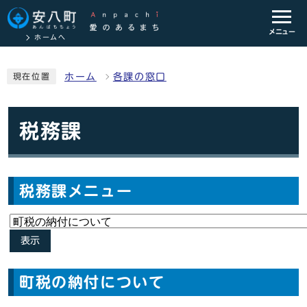
メニュー
ホームへ
ホーム
各課の窓口
現在位置
税務課
税務課メニュー
表示
町税の納付について