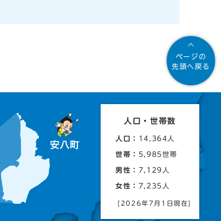
ページの
先頭へ戻る
人口・世帯数
人口：
14,364人
世帯：
5,985世帯
男性：
7,129人
女性：
7,235人
[2026年7月1日現在]