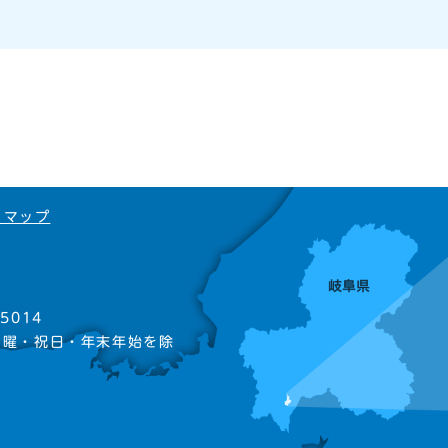
トマップ
5014
日曜・祝日・年末年始を除