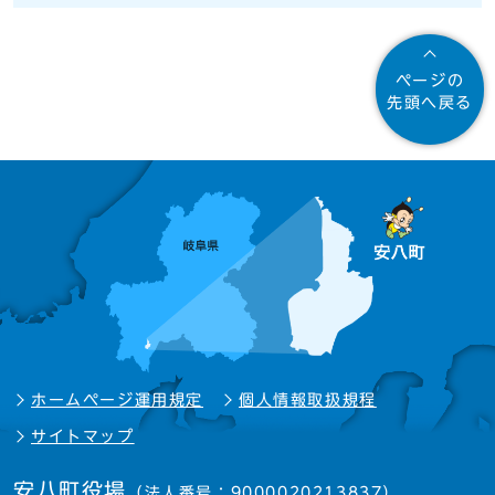
ページの
先頭へ戻る
ホームページ運用規定
個人情報取扱規程
サイトマップ
安八町役場
（法人番号：9000020213837）