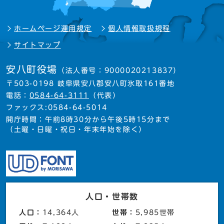
ホームページ運用規定
個人情報取扱規程
サイトマップ
安八町役場
（法人番号：9000020213837）
〒503-0198 岐阜県安八郡安八町氷取161番地
電話：
0584-64-3111
（代表）
ファックス:0584-64-5014
開庁時間：午前8時30分から午後5時15分まで
（土曜・日曜・祝日・年末年始を除く）
人口・世帯数
人口：
14,364人
世帯：
5,985世帯