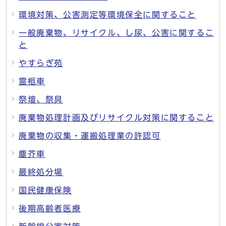
環境対策、公害測定等環境保全に関すること
一般廃棄物、リサイクル、し尿、公害に関するこ
と
やすらぎ苑
霊柩車
祭壇、祭具
廃棄物処理計画及びリサイクル対策に関すること
廃棄物の収集・運搬処理業の許認可
塵芥車
最終処分場
国民健康保険
後期高齢者医療