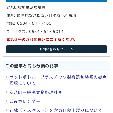
安八町役場生活環境課
住所: 岐阜県安八郡安八町氷取161番地
電話: 0584‐64‐7105
ファックス: 0584‐64‐5014
電話番号のかけ間違いにご注意ください！
お問い合わせフォーム
この記事と同じ分類の記事
ペットボトル・プラスチック製容器包装類の拠点
回収について
安八町一般廃棄物処理計画
ごみカレンダー
石綿（アスベスト）を含む珪藻土製品について