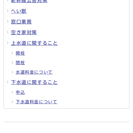
新幹線公害対策
へい獣
窓口業務
空き家対策
上水道に関すること
開栓
閉栓
水道料金について
下水道に関すること
申込
下水道料金について