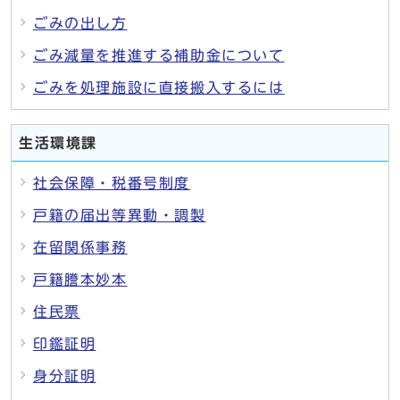
ごみの出し方
ごみ減量を推進する補助金について
ごみを処理施設に直接搬入するには
生活環境課
社会保障・税番号制度
戸籍の届出等異動・調製
在留関係事務
戸籍謄本妙本
住民票
印鑑証明
身分証明