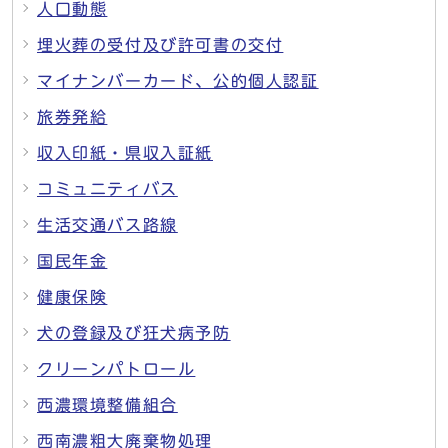
人口動態
埋火葬の受付及び許可書の交付
マイナンバーカード、公的個人認証
旅券発給
収入印紙・県収入証紙
コミュニティバス
生活交通バス路線
国民年金
健康保険
犬の登録及び狂犬病予防
クリーンパトロール
西濃環境整備組合
西南濃粗大廃棄物処理