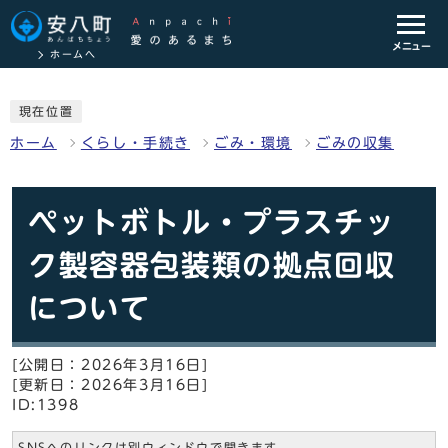
メニュー
ホームへ
現在位置
ホーム
くらし・手続き
ごみ・環境
ごみの収集
ペットボトル・プラスチッ
ク製容器包装類の拠点回収
について
[公開日：2026年3月16日]
[更新日：2026年3月16日]
ID:1398
SNSへのリンクは別ウィンドウで開きます