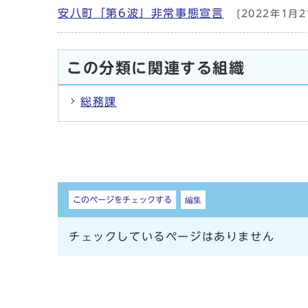
安八町「第6波」非常事態宣言
[2022年1月2
この分類に関連する組織
総務課
しおり
このページをチェックする
編集
チェックしているページはありません