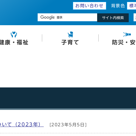
お問い合わせ
背景色
標
サイト内検索
健康・福祉
子育て
防災・安
いて（2023年）
[2023年5月5日]