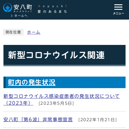
メニュー
ホームへ
ホーム
現在位置
新型コロナウイルス関連
町内の発生状況
新型コロナウイルス感染症患者の発生状況について
（2023年）
[2023年5月5日]
安八町「第6波」非常事態宣言
[2022年1月21日]