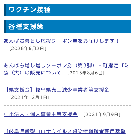
ワクチン接種
各種支援策
あんぱち暮らし応援クーポン券をお届けします！
[2026年6月2日]
あんぱち増し増しクーポン券（第3弾）・町指定ゴミ
袋（大）の販売について
[2025年8月6日]
【県支援金】岐阜県売上減少事業者等支援金
[2021年12月1日]
中小法人・個人事業主等支援金
[2021年9月9日]
「岐阜県新型コロナウイルス感染症離職者雇用奨励