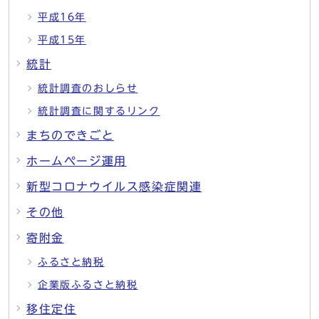
平成16年
平成15年
統計
統計調査のおしらせ
統計調査に関するリンク
まちのできごと
ホームページ運用
新型コロナウイルス感染症関連
その他
寄附金
ふるさと納税
企業版ふるさと納税
移住定住