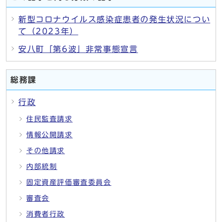
新型コロナウイルス感染症患者の発生状況につい
て（2023年）
安八町「第6波」非常事態宣言
総務課
行政
住民監査請求
情報公開請求
その他請求
内部統制
固定資産評価審査委員会
審査会
消費者行政