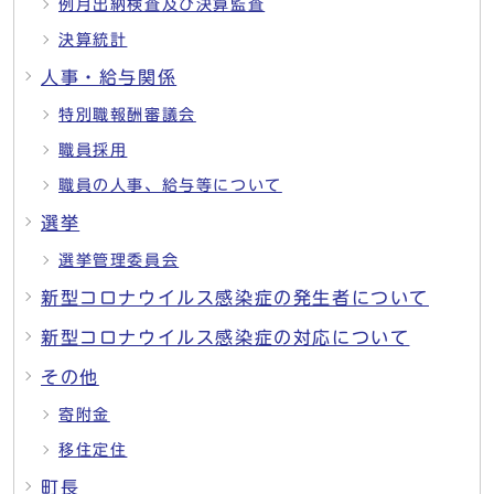
例月出納検査及び決算監査
決算統計
人事・給与関係
特別職報酬審議会
職員採用
職員の人事、給与等について
選挙
選挙管理委員会
新型コロナウイルス感染症の発生者について
新型コロナウイルス感染症の対応について
その他
寄附金
移住定住
町長