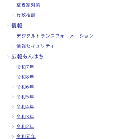
空き家対策
行政相談
情報
デジタルトランスフォーメーション
情報セキュリティ
広報あんぱち
令和7年
令和8年
令和6年
令和5年
令和4年
令和3年
令和2年
令和元年