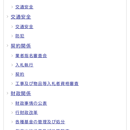
交通安全
交通安全
交通安全
防犯
契約関係
業者指名審査会
入札執行
契約
工事及び物品等入札者資格審査
財政関係
財政事情の公表
行財政改革
各種基金の管理及び処分