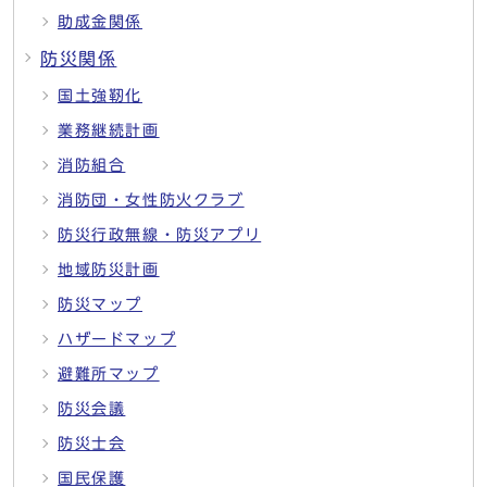
助成金関係
防災関係
国土強靭化
業務継続計画
消防組合
消防団・女性防火クラブ
防災行政無線・防災アプリ
地域防災計画
防災マップ
ハザードマップ
避難所マップ
防災会議
防災士会
国民保護