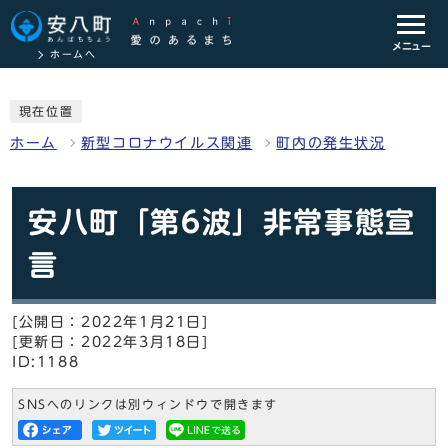
メニュー
ホームへ
現在位置
ホーム
新型コロナウイルス関連
町内の発生状況
安八町「第6波」非常事態宣
言
[公開日：2022年1月21日]
[更新日：2022年3月18日]
ID:1188
SNSへのリンクは別ウィンドウで開きます