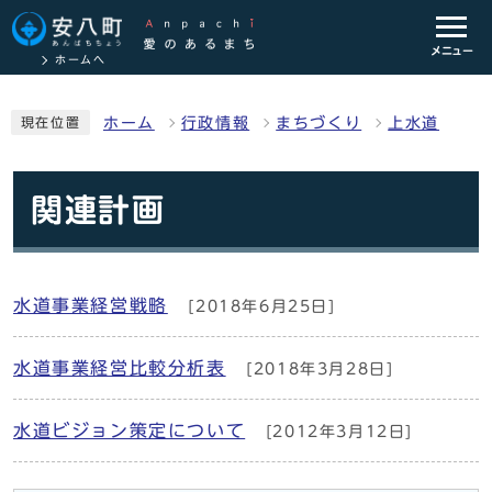
メニュー
ホームへ
ホーム
行政情報
まちづくり
上水道
現在位置
関連計画
水道事業経営戦略
[2018年6月25日]
水道事業経営比較分析表
[2018年3月28日]
水道ビジョン策定について
[2012年3月12日]