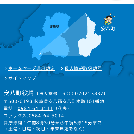
ホームページ運用規定
個人情報取扱規程
サイトマップ
安八町役場
（法人番号：9000020213837）
〒503-0198 岐阜県安八郡安八町氷取161番地
電話：
0584-64-3111
（代表）
ファックス:0584-64-5014
開庁時間：午前8時30分から午後5時15分まで
（土曜・日曜・祝日・年末年始を除く）