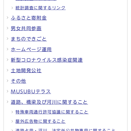
統計調査に関するリンク
ふるさと寄附金
男女共同参画
まちのできごと
ホームページ運用
新型コロナウイルス感染症関連
土地開発公社
その他
MUSUBUテラス
道路、橋梁及び河川に関すること
特殊車両通行許可協議に関すること
屋外広告物に関すること
道路占用・河川、法定外公共物専用に関すること