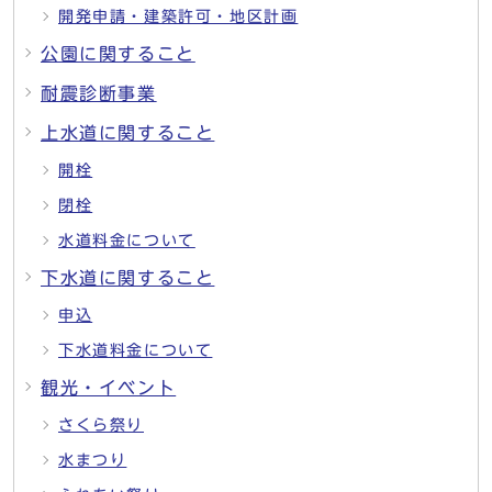
開発申請・建築許可・地区計画
公園に関すること
耐震診断事業
上水道に関すること
開栓
閉栓
水道料金について
下水道に関すること
申込
下水道料金について
観光・イベント
さくら祭り
水まつり