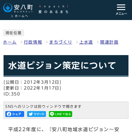
メニュー
ホームへ
現在位置
ホーム
行政情報
まちづくり
上水道
関連計画
水道ビジョン策定について
[公開日：2012年3月12日]
[更新日：2022年1月17日]
ID:350
SNSへのリンクは別ウィンドウで開きます
平成22年度に、『安八町地域水道ビジョン～安