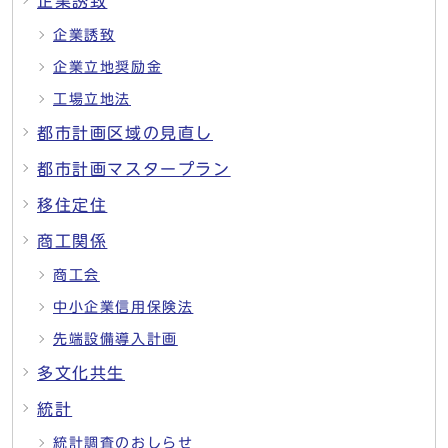
企業誘致
企業誘致
企業立地奨励金
工場立地法
都市計画区域の見直し
都市計画マスタープラン
移住定住
商工関係
商工会
中小企業信用保険法
先端設備導入計画
多文化共生
統計
統計調査のおしらせ