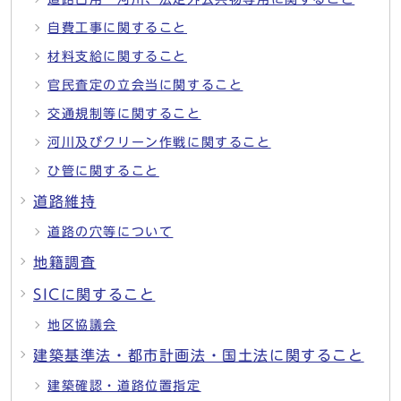
自費工事に関すること
材料支給に関すること
官民査定の立会当に関すること
交通規制等に関すること
河川及びクリーン作戦に関すること
ひ管に関すること
道路維持
道路の穴等について
地籍調査
SICに関すること
地区協議会
建築基準法・都市計画法・国土法に関すること
建築確認・道路位置指定