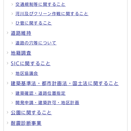
交通規制等に関すること
河川及びクリーン作戦に関すること
ひ管に関すること
道路維持
道路の穴等について
地籍調査
SICに関すること
地区協議会
建築基準法・都市計画法・国土法に関すること
建築確認・道路位置指定
開発申請・建築許可・地区計画
公園に関すること
耐震診断事業