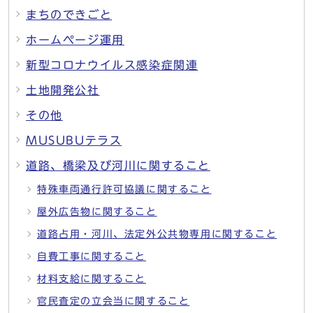
まちのできごと
ホームページ運用
新型コロナウイルス感染症関連
土地開発公社
その他
MUSUBUテラス
道路、橋梁及び河川に関すること
特殊車両通行許可協議に関すること
屋外広告物に関すること
道路占用・河川、法定外公共物専用に関すること
自費工事に関すること
材料支給に関すること
官民査定の立会当に関すること