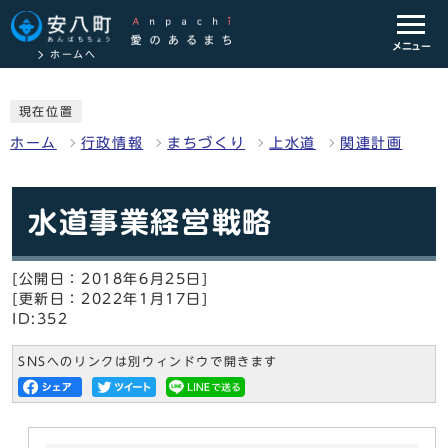
メニュー
ホームへ
現在位置
ホーム
行政情報
まちづくり
上水道
関連計画
水道事業経営戦略
[公開日：2018年6月25日]
[更新日：2022年1月17日]
ID:352
SNSへのリンクは別ウィンドウで開きます