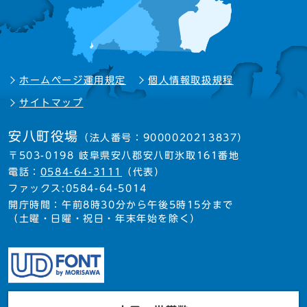
ホームページ運用規定
個人情報取扱規程
サイトマップ
安八町役場
（法人番号：9000020213837）
〒503-0198 岐阜県安八郡安八町氷取161番地
電話：
0584-64-3111
（代表）
ファックス:0584-64-5014
開庁時間：午前8時30分から午後5時15分まで
（土曜・日曜・祝日・年末年始を除く）