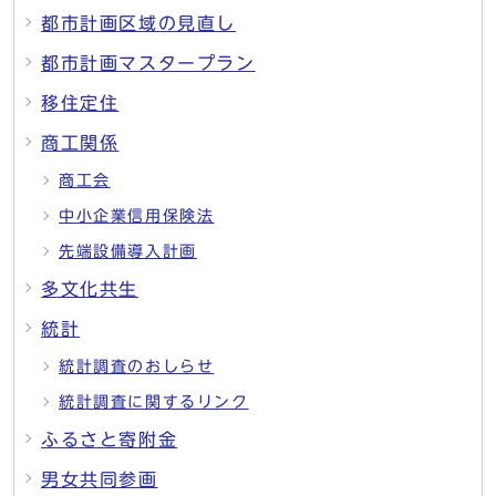
都市計画区域の見直し
都市計画マスタープラン
移住定住
商工関係
商工会
中小企業信用保険法
先端設備導入計画
多文化共生
統計
統計調査のおしらせ
統計調査に関するリンク
ふるさと寄附金
男女共同参画