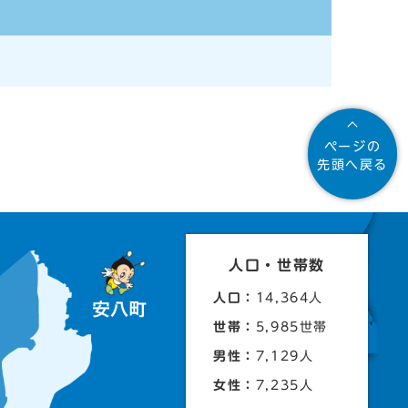
ページの
先頭へ戻る
人口・世帯数
人口：
14,364人
世帯：
5,985世帯
男性：
7,129人
女性：
7,235人