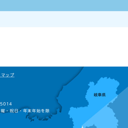
トマップ
5014
日曜・祝日・年末年始を除