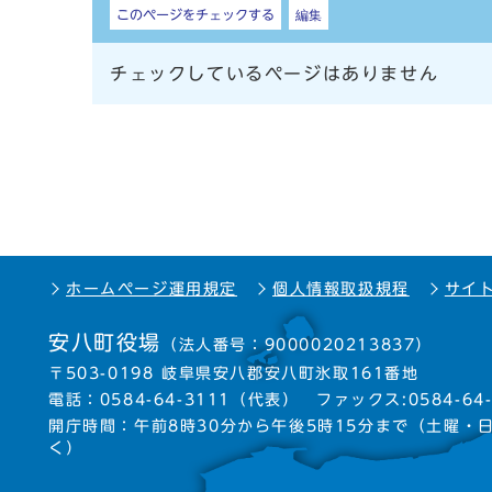
しおり
このページをチェックする
編集
チェックしているページはありません
ホームページ運用規定
個人情報取扱規程
サイ
安八町役場
（法人番号：9000020213837）
〒503-0198 岐阜県安八郡安八町氷取161番地
電話：
0584-64-3111
（代表）
ファックス:0584-64-
開庁時間：午前8時30分から午後5時15分まで
（土曜・
く）