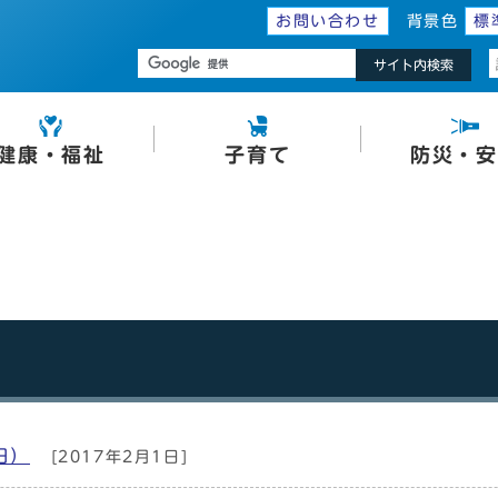
お問い合わせ
背景色
標
サイト内検索
健康・福祉
子育て
防災・安
日）
[2017年2月1日]