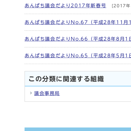
あんぱち議会だより2017年新春号
[2017年
あんぱち議会だよりNo.67（平成28年11月
あんぱち議会だよりNo.66（平成28年8月1
あんぱち議会だよりNo.65（平成28年5月1
この分類に関連する組織
議会事務局