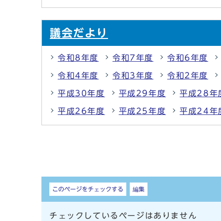
議会だより
令和8年度
令和7年度
令和6年度
令和4年度
令和3年度
令和2年度
平成30年度
平成29年度
平成28年
平成26年度
平成25年度
平成24年
しおり
このページをチェックする
編集
チェックしているページはありません