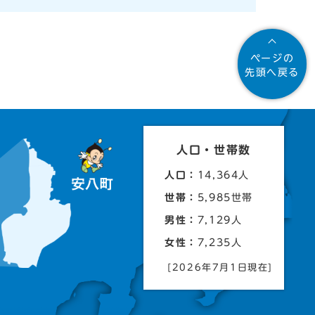
ページの
先頭へ戻る
人口・世帯数
人口：
14,364人
世帯：
5,985世帯
男性：
7,129人
女性：
7,235人
[2026年7月1日現在]