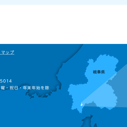
トマップ
5014
日曜・祝日・年末年始を除