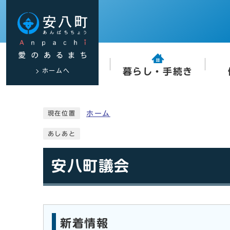
ホームへ
暮らし・手続き
ホーム
現在位置
あしあと
安八町議会
新着情報