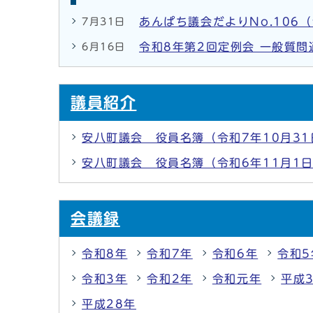
あんぱち議会だよりNo.106（
7月31日
令和8年第2回定例会 一般質問
6月16日
議員紹介
安八町議会 役員名簿（令和7年10月3
安八町議会 役員名簿（令和6年11月1
会議録
令和8年
令和7年
令和6年
令和5
令和3年
令和2年
令和元年
平成
平成28年