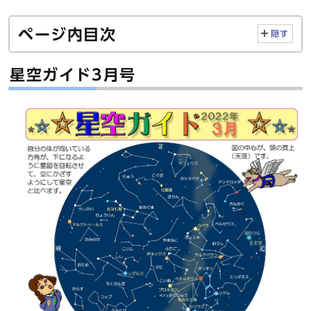
ページ内目次
隠す
星空ガイド3月号