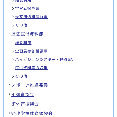
学習支援事業
天文関係開催行事
その他
歴史民俗資料館
施設利用
企画展等各種展示
ハイビジョンシアター・映像展示
民俗資料等の収集
その他
スポーツ推進委員
町体育協会
町体育振興会
各小学校体育振興会