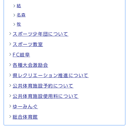
結
名森
牧
スポーツ少年団について
スポーツ教室
FC岐阜
各種大会激励会
県レクリエーション推進について
公共体育施設予約について
公共体育施設使用料について
ゆーみんぐ
総合体育館