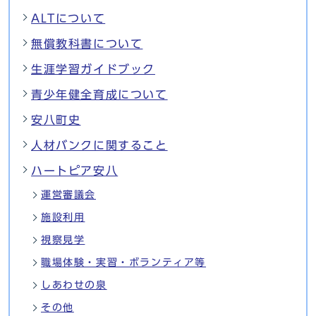
ALTについて
無償教科書について
生涯学習ガイドブック
青少年健全育成について
安八町史
人材バンクに関すること
ハートピア安八
運営審議会
施設利用
視察見学
職場体験・実習・ボランティア等
しあわせの泉
その他