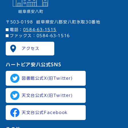
〒503-0198
岐阜県安八郡安八町氷取30番地
電話：
0584-63-1515
ファックス：0584-63-1516
アクセス
ハートピア安八
公式SNS
図書館公式X(旧Twitter)
天文台公式X(旧Twitter)
天文台公式Facebook