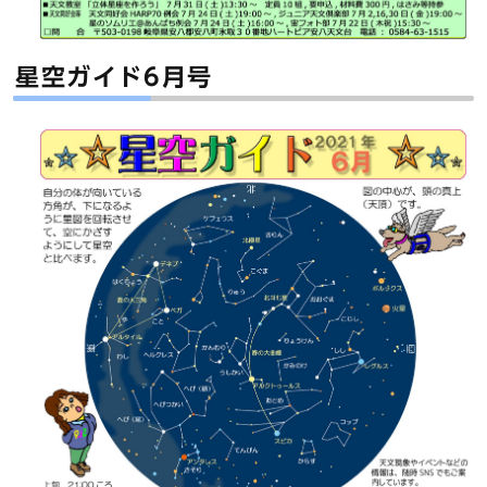
星空ガイド6月号