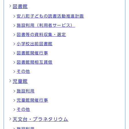
図書館
安八町子どもの読書活動推進計画
施設利用（利用者サービス）
図書等の資料収集・選定
小学校出前図書館
図書館開催行事
図書館間相互賃借
その他
児童館
施設利用
児童館開催行事
その他
天文台・プラネタリウム
施設利用